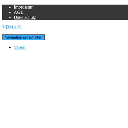
Impressum
AGB
Datenschutz
VDM e.V.
Navigation umschalten
Verein