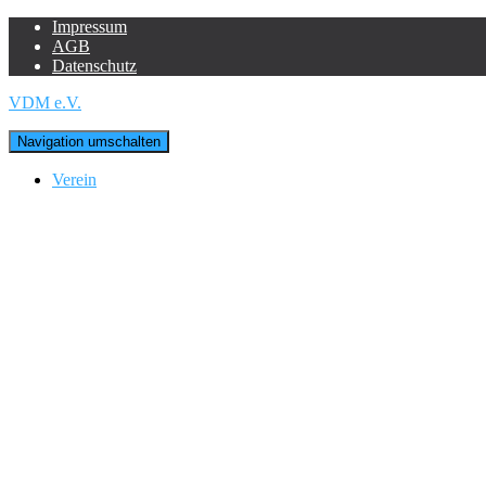
Impressum
AGB
Datenschutz
VDM e.V.
Navigation umschalten
Verein